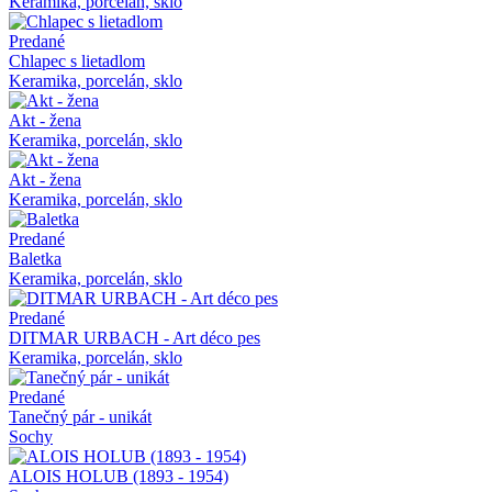
Keramika, porcelán, sklo
Predané
Chlapec s lietadlom
Keramika, porcelán, sklo
Akt - žena
Keramika, porcelán, sklo
Akt - žena
Keramika, porcelán, sklo
Predané
Baletka
Keramika, porcelán, sklo
Predané
DITMAR URBACH - Art déco pes
Keramika, porcelán, sklo
Predané
Tanečný pár - unikát
Sochy
ALOIS HOLUB (1893 - 1954)