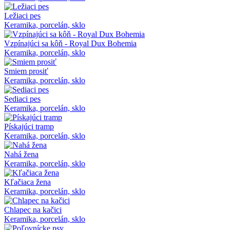
Ležiaci pes
Keramika, porcelán, sklo
Vzpínajúci sa kôň - Royal Dux Bohemia
Keramika, porcelán, sklo
Smiem prosiť
Keramika, porcelán, sklo
Sediaci pes
Keramika, porcelán, sklo
Pískajúci tramp
Keramika, porcelán, sklo
Nahá žena
Keramika, porcelán, sklo
Kľačiaca žena
Keramika, porcelán, sklo
Chlapec na kačici
Keramika, porcelán, sklo