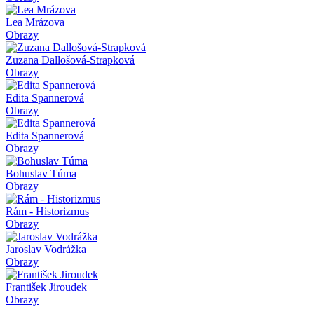
Lea Mrázova
Obrazy
Zuzana Dallošová-Strapková
Obrazy
Edita Spannerová
Obrazy
Edita Spannerová
Obrazy
Bohuslav Túma
Obrazy
Rám - Historizmus
Obrazy
Jaroslav Vodrážka
Obrazy
František Jiroudek
Obrazy