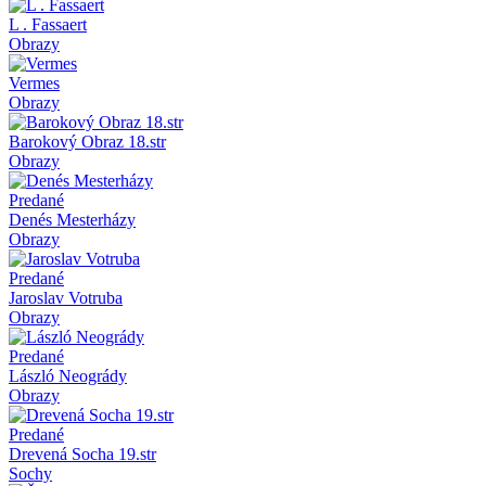
L . Fassaert
Obrazy
Vermes
Obrazy
Barokový Obraz 18.str
Obrazy
Predané
Denés Mesterházy
Obrazy
Predané
Jaroslav Votruba
Obrazy
Predané
László Neogrády
Obrazy
Predané
Drevená Socha 19.str
Sochy