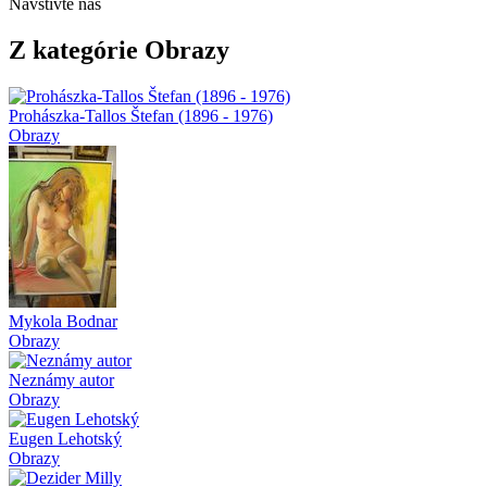
Navštívte nás
Z kategórie Obrazy
Prohászka-Tallos Štefan (1896 - 1976)
Obrazy
Mykola Bodnar
Obrazy
Neznámy autor
Obrazy
Eugen Lehotský
Obrazy