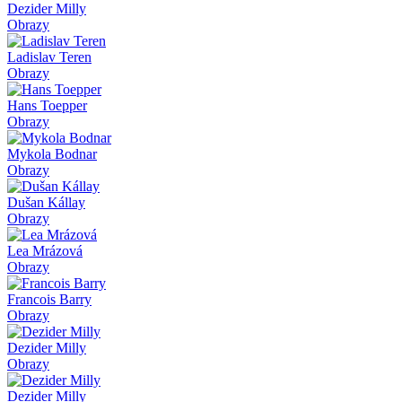
Dezider Milly
Obrazy
Ladislav Teren
Obrazy
Hans Toepper
Obrazy
Mykola Bodnar
Obrazy
Dušan Kállay
Obrazy
Lea Mrázová
Obrazy
Francois Barry
Obrazy
Dezider Milly
Obrazy
Dezider Milly