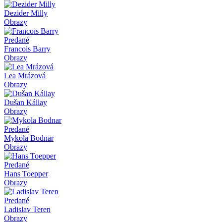
Dezider Milly
Obrazy
Predané
Francois Barry
Obrazy
Lea Mrázová
Obrazy
Dušan Kállay
Obrazy
Predané
Mykola Bodnar
Obrazy
Predané
Hans Toepper
Obrazy
Predané
Ladislav Teren
Obrazy