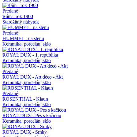
Predané
Rám - rok 1900
Starožitný nábytok
Predané
HUMMEL - na stenu
Keramika, porcelán, sklo
ROYAL DUX - 1. republika
Keramika, porcelán, sklo
Predané
ROYAL DUX - Art déco - Akt
Keramika, porcelán, sklo
Predané
ROSENTHAL - Klaun
Keramika, porcelán, sklo
ROYAL DUX - Pes s kačicou
Keramika, porcelán, sklo
ROYAL DUX - Srnky