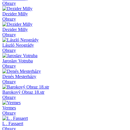
Obrazy
Dezider Milly
Obrazy
Dezider Milly
Obrazy
László Neogrády
Obrazy
Jaroslav Votruba
Obrazy
Denés Mesterházy
Obrazy
Barokový Obraz 18.str
Obrazy
Vermes
Obrazy
L . Fassaert
Obrazy