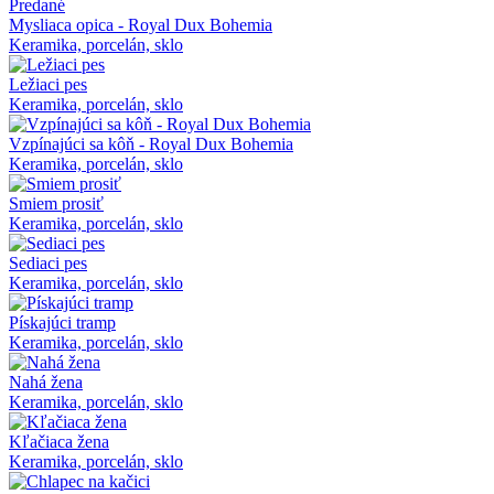
Predané
Mysliaca opica - Royal Dux Bohemia
Keramika, porcelán, sklo
Ležiaci pes
Keramika, porcelán, sklo
Vzpínajúci sa kôň - Royal Dux Bohemia
Keramika, porcelán, sklo
Smiem prosiť
Keramika, porcelán, sklo
Sediaci pes
Keramika, porcelán, sklo
Pískajúci tramp
Keramika, porcelán, sklo
Nahá žena
Keramika, porcelán, sklo
Kľačiaca žena
Keramika, porcelán, sklo