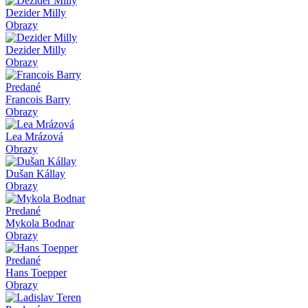
Dezider Milly
Obrazy
Dezider Milly
Obrazy
Predané
Francois Barry
Obrazy
Lea Mrázová
Obrazy
Dušan Kállay
Obrazy
Predané
Mykola Bodnar
Obrazy
Predané
Hans Toepper
Obrazy