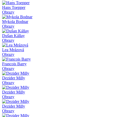
Hans Toepper
Obrazy
Mykola Bodnar
Obrazy
Dušan Kállay
Obrazy
Lea Mrázová
Obrazy
Francois Barry
Obrazy
Dezider Milly
Obrazy
Dezider Milly
Obrazy
Dezider Milly
Obrazy