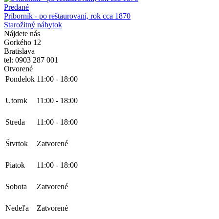
Predané
Príborník - po reštaurovaní, rok cca 1870
Starožitný nábytok
Nájdete nás
Gorkého 12
Bratislava
tel: 0903 287 001
Otvorené
Pondelok
11:00
-
18:00
Utorok
11:00
-
18:00
Streda
11:00
-
18:00
Štvrtok
Zatvorené
Piatok
11:00
-
18:00
Sobota
Zatvorené
Nedeľa
Zatvorené