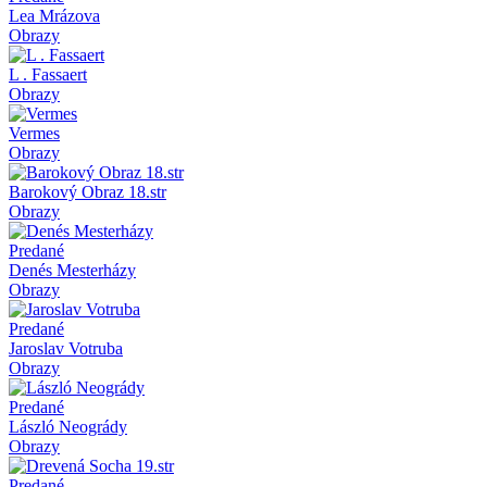
Lea Mrázova
Obrazy
L . Fassaert
Obrazy
Vermes
Obrazy
Barokový Obraz 18.str
Obrazy
Predané
Denés Mesterházy
Obrazy
Predané
Jaroslav Votruba
Obrazy
Predané
László Neogrády
Obrazy
Predané