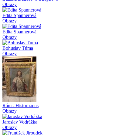
Obrazy
Edita Spannerová
Obrazy
Edita Spannerová
Obrazy
Bohuslav Túma
Obrazy
Rám - Historizmus
Obrazy
Jaroslav Vodrážka
Obrazy