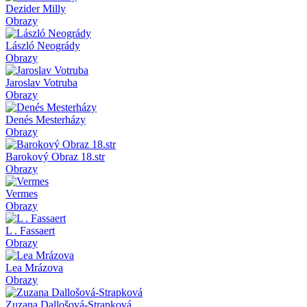
Dezider Milly
Obrazy
László Neogrády
Obrazy
Jaroslav Votruba
Obrazy
Denés Mesterházy
Obrazy
Barokový Obraz 18.str
Obrazy
Vermes
Obrazy
L . Fassaert
Obrazy
Lea Mrázova
Obrazy
Zuzana Dallošová-Strapková