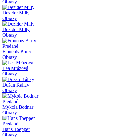
Obrazy
Dezider Milly
Obrazy
Dezider Milly
Obrazy
Predané
Francois Barry
Obrazy
Lea Mrázová
Obrazy
Dušan Kállay
Obrazy
Predané
Mykola Bodnar
Obrazy
Predané
Hans Toepper
Obrazy