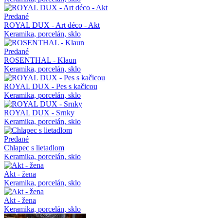
Predané
ROYAL DUX - Art déco - Akt
Keramika, porcelán, sklo
Predané
ROSENTHAL - Klaun
Keramika, porcelán, sklo
ROYAL DUX - Pes s kačicou
Keramika, porcelán, sklo
ROYAL DUX - Srnky
Keramika, porcelán, sklo
Predané
Chlapec s lietadlom
Keramika, porcelán, sklo
Akt - žena
Keramika, porcelán, sklo
Akt - žena
Keramika, porcelán, sklo