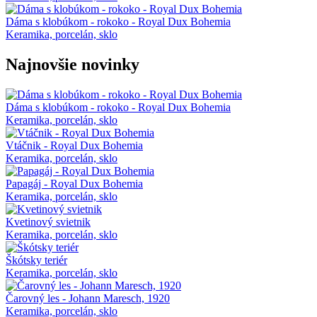
Dáma s klobúkom - rokoko - Royal Dux Bohemia
Keramika, porcelán, sklo
Najnovšie novinky
Dáma s klobúkom - rokoko - Royal Dux Bohemia
Keramika, porcelán, sklo
Vtáčnik - Royal Dux Bohemia
Keramika, porcelán, sklo
Papagáj - Royal Dux Bohemia
Keramika, porcelán, sklo
Kvetinový svietnik
Keramika, porcelán, sklo
Škótsky teriér
Keramika, porcelán, sklo
Čarovný les - Johann Maresch, 1920
Keramika, porcelán, sklo