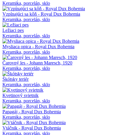
Keramika, porcelán, sklo
Vzpínajúci sa kôň - Royal Dux Bohemia
Keramika, porcelán, sklo
Ležiaci pes
Keramika, porcelán, sklo
Mysliaca opica - Royal Dux Bohemia
Keramika, porcelán, sklo
Čarovný les - Johann Maresch, 1920
Keramika, porcelán, sklo
Škótsky teriér
Keramika, porcelán, sklo
Kvetinový svietnik
Keramika, porcelán, sklo
Papagáj - Royal Dux Bohemia
Keramika, porcelán, sklo
Vtáčnik - Royal Dux Bohemia
Keramika, porcelán, sklo