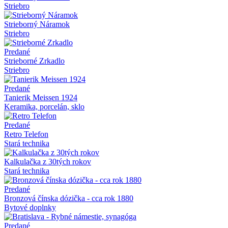
Striebro
Strieborný Náramok
Striebro
Predané
Strieborné Zrkadlo
Striebro
Predané
Tanierik Meissen 1924
Keramika, porcelán, sklo
Predané
Retro Telefon
Stará technika
Kalkulačka z 30tých rokov
Stará technika
Predané
Bronzová čínska dózička - cca rok 1880
Bytové doplnky
Predané