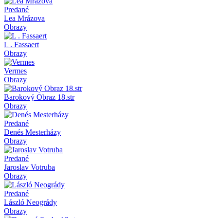
Predané
Lea Mrázova
Obrazy
L . Fassaert
Obrazy
Vermes
Obrazy
Barokový Obraz 18.str
Obrazy
Predané
Denés Mesterházy
Obrazy
Predané
Jaroslav Votruba
Obrazy
Predané
László Neogrády
Obrazy