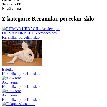
0903 287 001
Navštívte nás
Z kategórie Keramika, porcelán, sklo
DITMAR URBACH - Art déco pes
Keramika, porcelán, sklo
Baletka
Keramika, porcelán, sklo
Akt - žena
Keramika, porcelán, sklo
Akt - žena
Keramika, porcelán, sklo