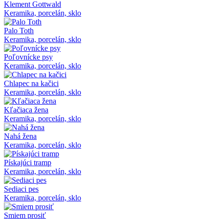
Klement Gottwald
Keramika, porcelán, sklo
Palo Toth
Keramika, porcelán, sklo
Poľovnícke psy
Keramika, porcelán, sklo
Chlapec na kačici
Keramika, porcelán, sklo
Kľačiaca žena
Keramika, porcelán, sklo
Nahá žena
Keramika, porcelán, sklo
Pískajúci tramp
Keramika, porcelán, sklo
Sediaci pes
Keramika, porcelán, sklo
Smiem prosiť