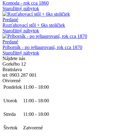
Komoda - rok cca 1860
Starožitný nábytok
Predané
Rozťahovací stôl + 6ks stoličiek
Starožitný nábytok
Predané
Príborník - po reštaurovaní, rok cca 1870
Starožitný nábytok
Nájdete nás
Gorkého 12
Bratislava
tel: 0903 287 001
Otvorené
Pondelok
11:00
-
18:00
Utorok
11:00
-
18:00
Streda
11:00
-
18:00
Štvrtok
Zatvorené