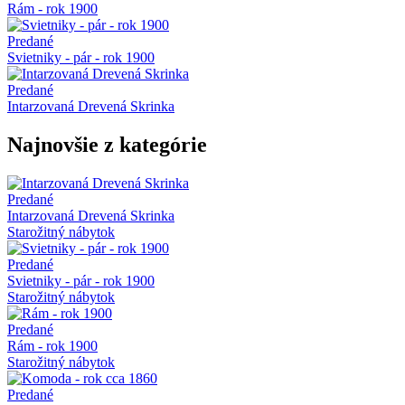
Rám - rok 1900
Predané
Svietniky - pár - rok 1900
Predané
Intarzovaná Drevená Skrinka
Najnovšie z kategórie
Predané
Intarzovaná Drevená Skrinka
Starožitný nábytok
Predané
Svietniky - pár - rok 1900
Starožitný nábytok
Predané
Rám - rok 1900
Starožitný nábytok
Predané