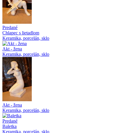
Predané
Chlapec s lietadlom
Keramika, porcelán, sklo
Akt - žena
Keramika, porcelán, sklo
Akt - žena
Keramika, porcelán, sklo
Predané
Baletka
Keramika, porcelán, sklo