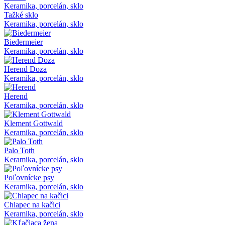
Keramika, porcelán, sklo
Tažké sklo
Keramika, porcelán, sklo
Biedermeier
Keramika, porcelán, sklo
Herend Doza
Keramika, porcelán, sklo
Herend
Keramika, porcelán, sklo
Klement Gottwald
Keramika, porcelán, sklo
Palo Toth
Keramika, porcelán, sklo
Poľovnícke psy
Keramika, porcelán, sklo
Chlapec na kačici
Keramika, porcelán, sklo