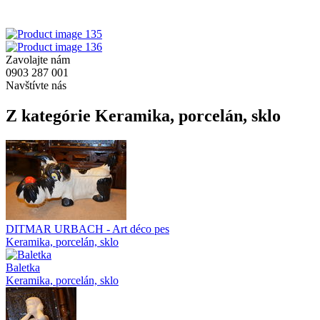
Zavolajte nám
0903 287 001
Navštívte nás
Z kategórie Keramika, porcelán, sklo
DITMAR URBACH - Art déco pes
Keramika, porcelán, sklo
Baletka
Keramika, porcelán, sklo