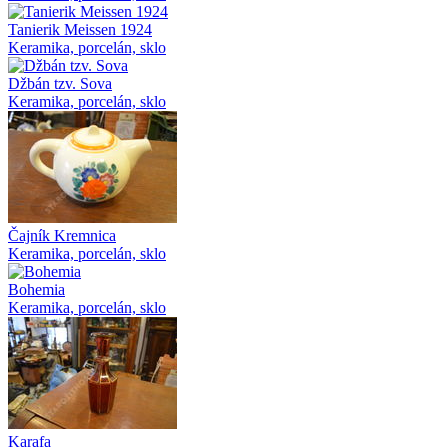
Tanierik Meissen 1924
Keramika, porcelán, sklo
Džbán tzv. Sova
Keramika, porcelán, sklo
Čajník Kremnica
Keramika, porcelán, sklo
Bohemia
Keramika, porcelán, sklo
Karafa