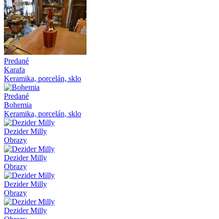
Predané
Karafa
Keramika, porcelán, sklo
Predané
Bohemia
Keramika, porcelán, sklo
Dezider Milly
Obrazy
Dezider Milly
Obrazy
Dezider Milly
Obrazy
Dezider Milly