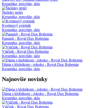
Keramika, porcelán, sklo
Škótsky teriér
Keramika, porcelán, sklo
Kvetinový svietnik
Keramika, porcelán, sklo
Papagáj - Royal Dux Bohemia
Keramika, porcelán, sklo
Vtáčnik - Royal Dux Bohemia
Keramika, porcelán, sklo
Dáma s klobúkom - rokoko - Royal Dux Bohemia
Keramika, porcelán, sklo
Najnovšie novinky
Dáma s klobúkom - rokoko - Royal Dux Bohemia
Keramika, porcelán, sklo
Vtáčnik - Royal Dux Bohemia