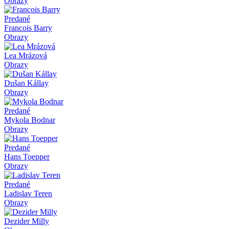
Obrazy
Predané
Francois Barry
Obrazy
Lea Mrázová
Obrazy
Dušan Kállay
Obrazy
Predané
Mykola Bodnar
Obrazy
Predané
Hans Toepper
Obrazy
Predané
Ladislav Teren
Obrazy
Dezider Milly