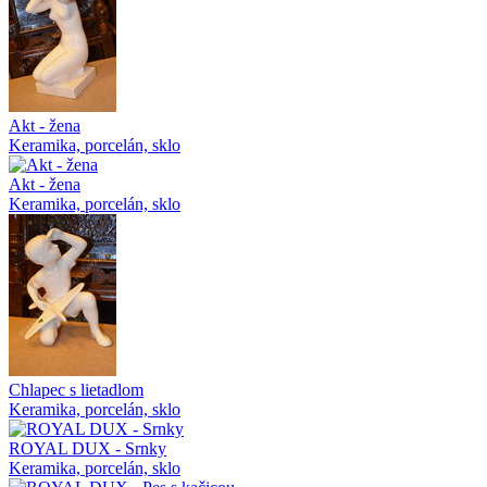
Akt - žena
Keramika, porcelán, sklo
Akt - žena
Keramika, porcelán, sklo
Chlapec s lietadlom
Keramika, porcelán, sklo
ROYAL DUX - Srnky
Keramika, porcelán, sklo